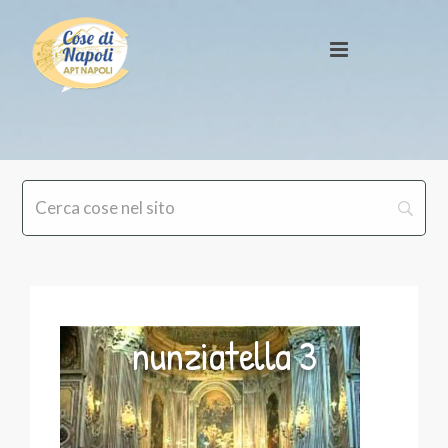
nunziatella 3