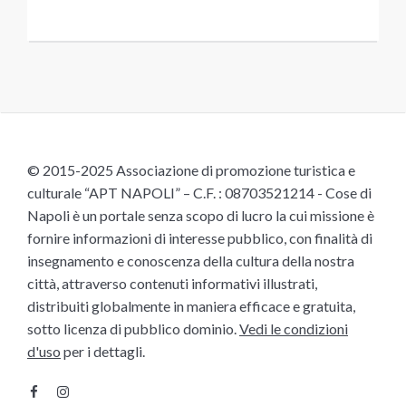
© 2015-2025 Associazione di promozione turistica e
culturale “APT NAPOLI” – C.F. : 08703521214 - Cose di
Napoli è un portale senza scopo di lucro la cui missione è
fornire informazioni di interesse pubblico, con finalità di
insegnamento e conoscenza della cultura della nostra
città, attraverso contenuti informativi illustrati,
distribuiti globalmente in maniera efficace e gratuita,
sotto licenza di pubblico dominio.
Vedi le condizioni
d'uso
per i dettagli.