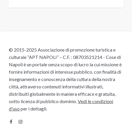
© 2015-2025 Associazione di promozione turistica e
culturale “APT NAPOLI” – C.F. : 08703521214 - Cose di
Napoli è un portale senza scopo di lucro la cui missione è
fornire informazioni di interesse pubblico, con finalità di
insegnamento e conoscenza della cultura della nostra
città, attraverso contenuti informativi illustrati,
distribuiti globalmente in maniera efficace e gratuita,
sotto licenza di pubblico dominio.
Vedi le condizioni
d'uso
per i dettagli.