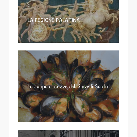
LA REGIONE PALATINA
La zuppa di cozze del Giovedì Santo