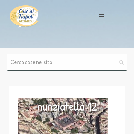
nunziatella 12