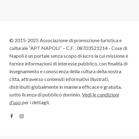
© 2015-2025 Associazione di promozione turistica e
culturale “APT NAPOLI” – C.F. : 08703521214 - Cose di
Napoli è un portale senza scopo di lucro la cui missione è
fornire informazioni di interesse pubblico, con finalità di
insegnamento e conoscenza della cultura della nostra
città, attraverso contenuti informativi illustrati,
distribuiti globalmente in maniera efficace e gratuita,
sotto licenza di pubblico dominio.
Vedi le condizioni
d'uso
per i dettagli.