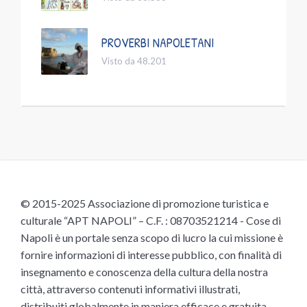
PROVERBI NAPOLETANI
Visto da 48.201
© 2015-2025 Associazione di promozione turistica e
culturale “APT NAPOLI” – C.F. : 08703521214 - Cose di
Napoli è un portale senza scopo di lucro la cui missione è
fornire informazioni di interesse pubblico, con finalità di
insegnamento e conoscenza della cultura della nostra
città, attraverso contenuti informativi illustrati,
distribuiti globalmente in maniera efficace e gratuita,