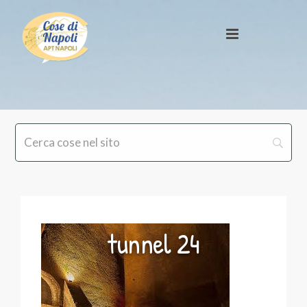
tunnel 24