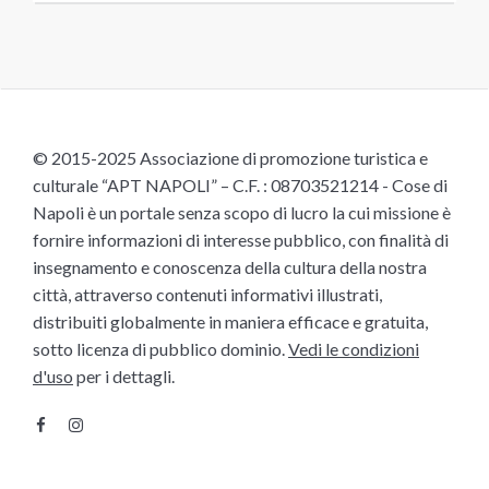
© 2015-2025 Associazione di promozione turistica e
culturale “APT NAPOLI” – C.F. : 08703521214 - Cose di
Napoli è un portale senza scopo di lucro la cui missione è
fornire informazioni di interesse pubblico, con finalità di
insegnamento e conoscenza della cultura della nostra
città, attraverso contenuti informativi illustrati,
distribuiti globalmente in maniera efficace e gratuita,
sotto licenza di pubblico dominio.
Vedi le condizioni
d'uso
per i dettagli.