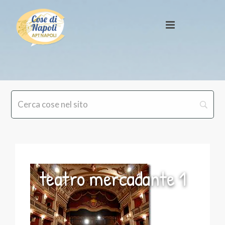
teatro mercadante 1