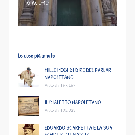
GIACOMO
Le cose più amate
MILLE MODI DI DIRE DEL PARLAR
NAPOLETANO
Visto da 167.169
IL DIALETTO NAPOLETANO
Visto da 135.328
EDUARDO SCARPETTA E LA SUA
FAMIGLIA ALLARGATA