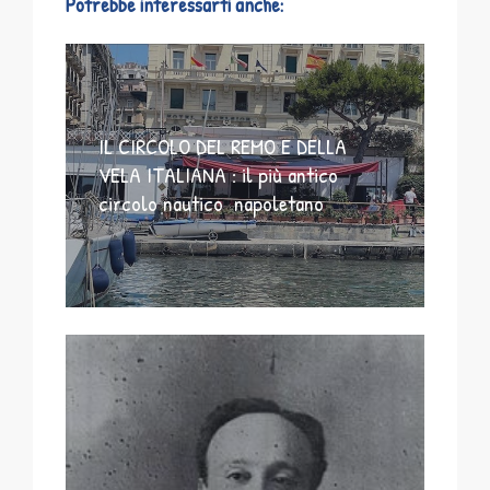
Potrebbe interessarti anche:
IL CIRCOLO DEL REMO E DELLA
VELA ITALIANA : il più antico
circolo nautico napoletano