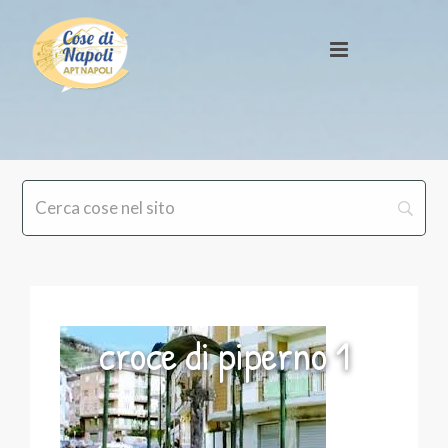
croce di piperno 1