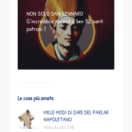
NON SOLO SAN GENNARO
(l’incredibile record di ben 52 santi
patroni )
Le cose più amate
MILLE MODI DI DIRE DEL PARLAR
NAPOLETANO
Visto da 167.158