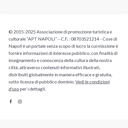
© 2015-2025 Associazione di promozione turistica e
culturale “APT NAPOLI” – C.F. : 08703521214 - Cose di
Napoli è un portale senza scopo di lucro la cui missione è
fornire informazioni di interesse pubblico, con finalità di
insegnamento e conoscenza della cultura della nostra
città, attraverso contenuti informativi illustrati,
distribuiti globalmente in maniera efficace e gratuita,
sotto licenza di pubblico dominio.
Vedi le condizioni
d'uso
per i dettagli.