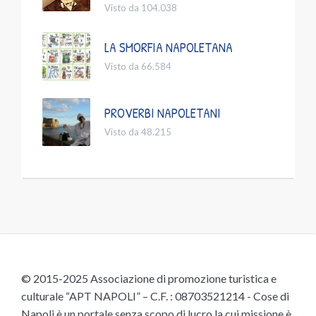
Visto da 104.038
LA SMORFIA NAPOLETANA
Visto da 66.584
PROVERBI NAPOLETANI
Visto da 48.215
© 2015-2025 Associazione di promozione turistica e
culturale “APT NAPOLI” – C.F. : 08703521214 - Cose di
Napoli è un portale senza scopo di lucro la cui missione è