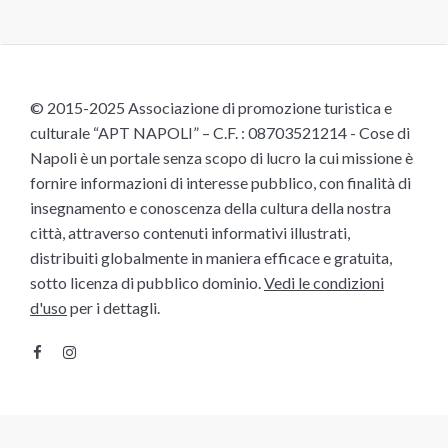
© 2015-2025 Associazione di promozione turistica e
culturale “APT NAPOLI” – C.F. : 08703521214 - Cose di
Napoli è un portale senza scopo di lucro la cui missione è
fornire informazioni di interesse pubblico, con finalità di
insegnamento e conoscenza della cultura della nostra
città, attraverso contenuti informativi illustrati,
distribuiti globalmente in maniera efficace e gratuita,
sotto licenza di pubblico dominio.
Vedi le condizioni
d'uso
per i dettagli.