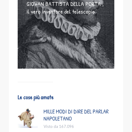
GIOVAN BATTISTA DELLA PORTA ,
il vero inventore del telescopio
Le cose più amate
MILLE MODI DI DIRE DEL PARLAR
NAPOLETANO
Visto da 167.096