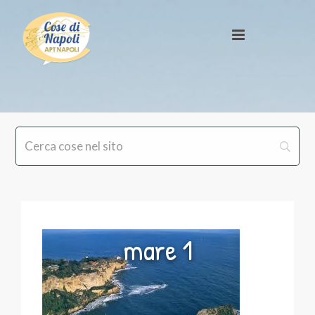
mare 1