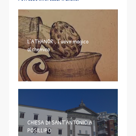
L’ATHANOR , l’uovo magico
alchemico
CHIESA DI SANT’ANTONIO A
POSILLIPO