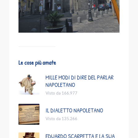
Le cose più amate
MILLE MODI DI DIRE DEL PARLAR
NAPOLETANO
Visto da 166.977
IL DIALETTO NAPOLETANO
Visto da 135.266
EDUARDO SCARPETTA E LA SUA