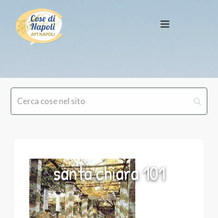
santa chiara 101