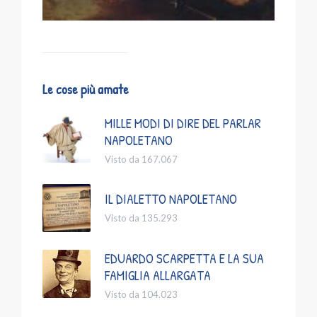
Le cose più amate
MILLE MODI DI DIRE DEL PARLAR
NAPOLETANO
Visto da 167.067
IL DIALETTO NAPOLETANO
Visto da 135.293
EDUARDO SCARPETTA E LA SUA
FAMIGLIA ALLARGATA
Visto da 104.023