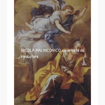
NICOLA MALINCONICO un artista da
rivalutare