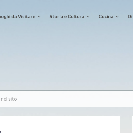
oghi da Visitare
Storia e Cultura
Cucina
Di