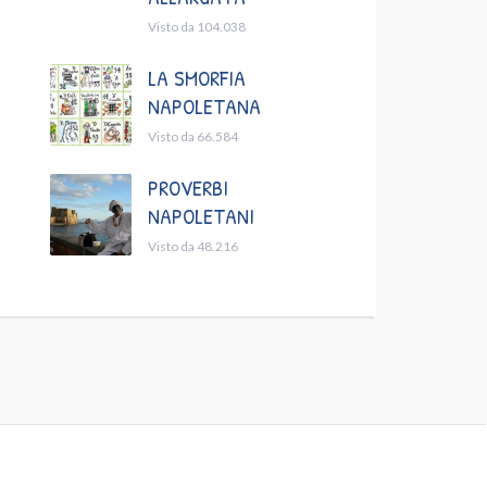
Visto da 104.038
LA SMORFIA
NAPOLETANA
Visto da 66.584
PROVERBI
NAPOLETANI
Visto da 48.216