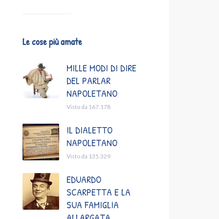
Le cose più amate
MILLE MODI DI DIRE
DEL PARLAR
NAPOLETANO
Visto da 167.178
IL DIALETTO
NAPOLETANO
Visto da 135.329
EDUARDO
SCARPETTA E LA
SUA FAMIGLIA
ALLARGATA