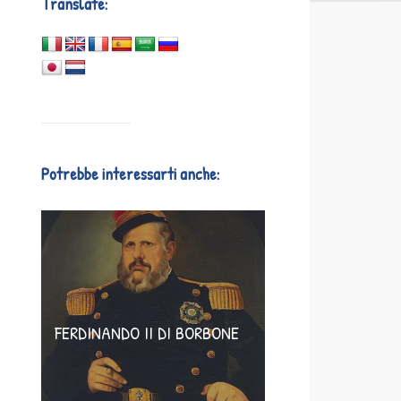
Translate:
Potrebbe interessarti anche:
FERDINANDO II DI BORBONE