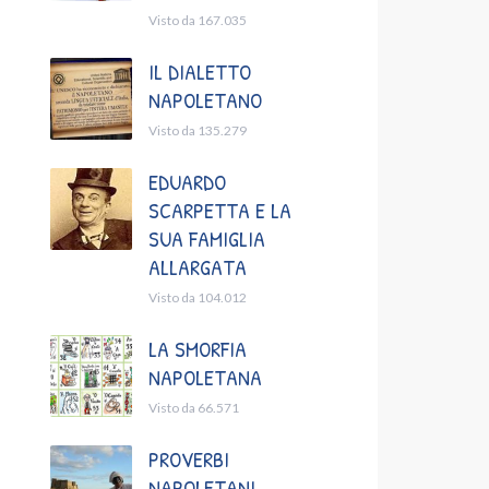
Visto da 167.035
IL DIALETTO
NAPOLETANO
Visto da 135.279
EDUARDO
SCARPETTA E LA
SUA FAMIGLIA
ALLARGATA
Visto da 104.012
LA SMORFIA
NAPOLETANA
Visto da 66.571
PROVERBI
NAPOLETANI