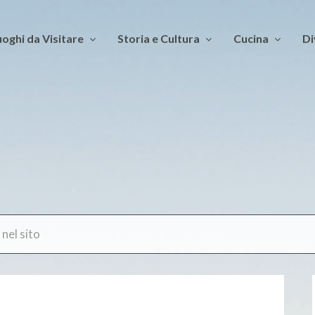
oghi da Visitare
Storia e Cultura
Cucina
Di