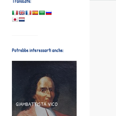
Translate:
Potrebbe interessarti anche:
GIAMBATTISTA VICO