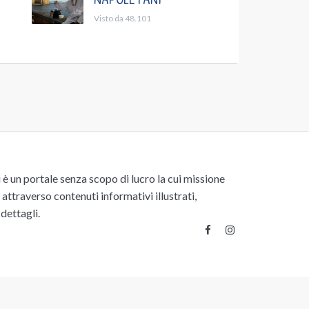
Visto da 48.101
un portale senza scopo di lucro la cui missione
attraverso contenuti informativi illustrati,
 dettagli.