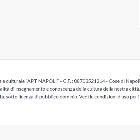
e culturale “APT NAPOLI” – C.F. : 08703521214 - Cose di Napoli è 
alità di insegnamento e conoscenza della cultura della nostra città, 
ita, sotto licenza di pubblico dominio.
Vedi le condizioni d'uso
per i