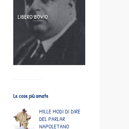
LIBERO BOVIO
Le cose più amate
MILLE MODI DI DIRE
DEL PARLAR
NAPOLETANO