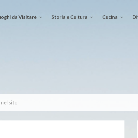
oghi da Visitare
Storia e Cultura
Cucina
Di