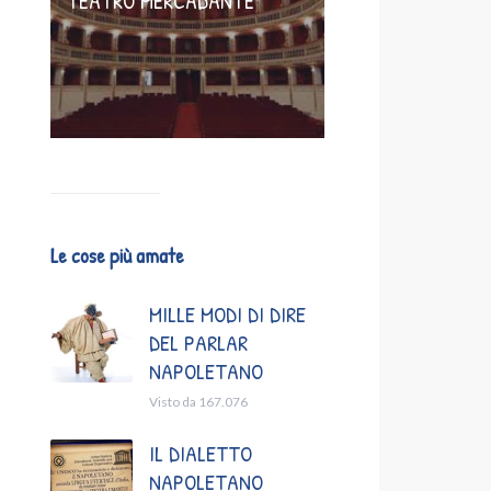
TEATRO MERCADANTE
Le cose più amate
MILLE MODI DI DIRE
DEL PARLAR
NAPOLETANO
Visto da 167.076
IL DIALETTO
NAPOLETANO