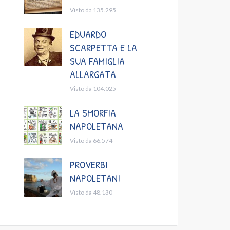
Visto da 135.295
EDUARDO
SCARPETTA E LA
SUA FAMIGLIA
ALLARGATA
Visto da 104.025
LA SMORFIA
NAPOLETANA
Visto da 66.574
PROVERBI
NAPOLETANI
Visto da 48.130