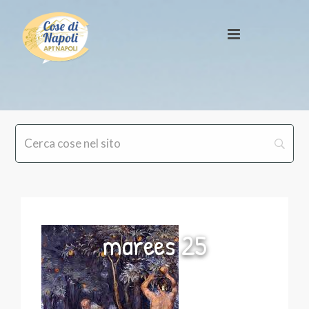
marees 25