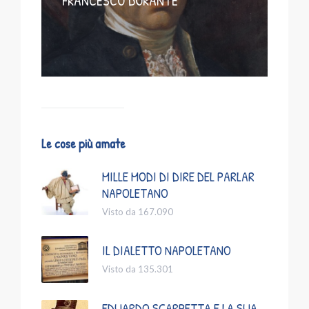
FRANCESCO DURANTE
Le cose più amate
MILLE MODI DI DIRE DEL PARLAR
NAPOLETANO
Visto da 167.090
IL DIALETTO NAPOLETANO
Visto da 135.301
EDUARDO SCARPETTA E LA SUA