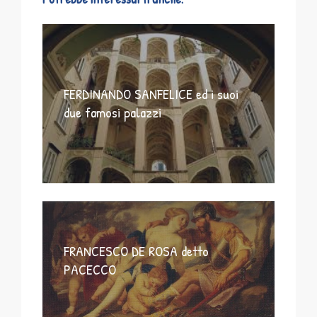
FERDINANDO SANFELICE ed i suoi
due famosi palazzi
FRANCESCO DE ROSA detto
PACECCO