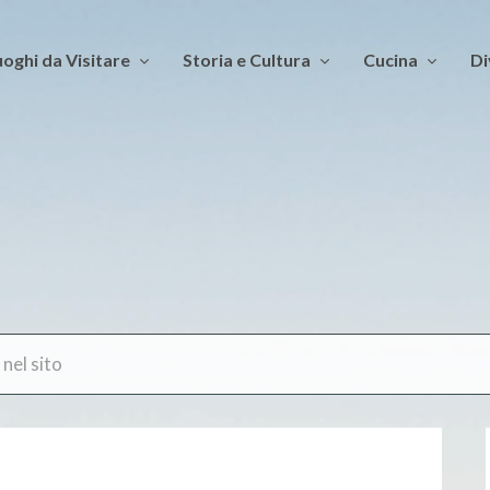
oghi da Visitare
Storia e Cultura
Cucina
Di