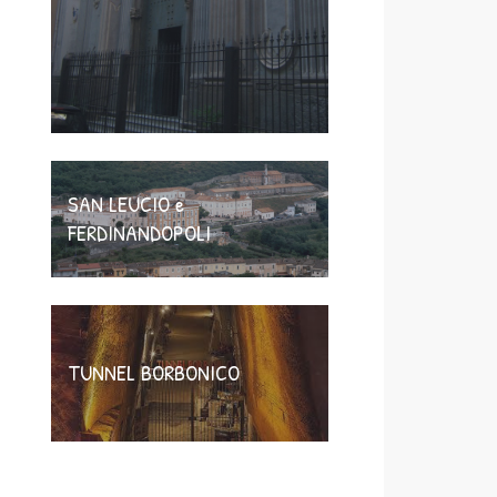
SAN LEUCIO e
FERDINANDOPOLI
TUNNEL BORBONICO