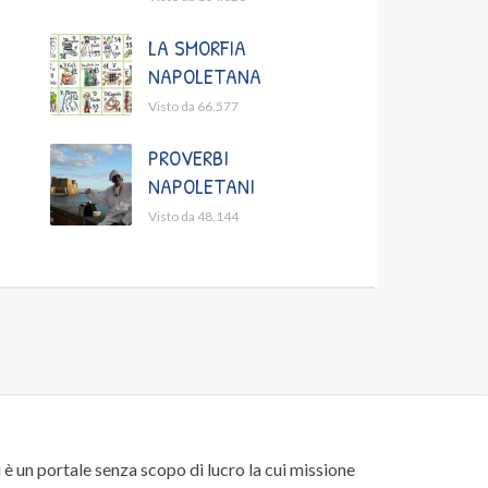
LA SMORFIA
NAPOLETANA
Visto da 66.577
PROVERBI
NAPOLETANI
Visto da 48.144
un portale senza scopo di lucro la cui missione