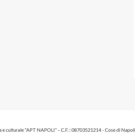
e culturale “APT NAPOLI” – C.F. : 08703521214 - Cose di Napoli è 