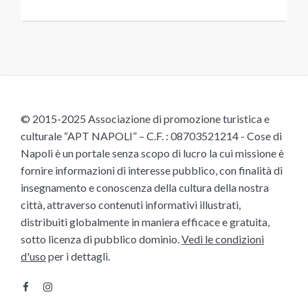
© 2015-2025 Associazione di promozione turistica e
culturale “APT NAPOLI” – C.F. : 08703521214 - Cose di
Napoli è un portale senza scopo di lucro la cui missione è
fornire informazioni di interesse pubblico, con finalità di
insegnamento e conoscenza della cultura della nostra
città, attraverso contenuti informativi illustrati,
distribuiti globalmente in maniera efficace e gratuita,
sotto licenza di pubblico dominio.
Vedi le condizioni
d'uso
per i dettagli.