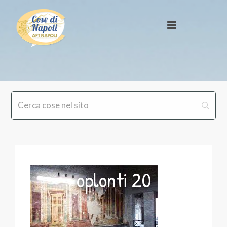
oplonti 20