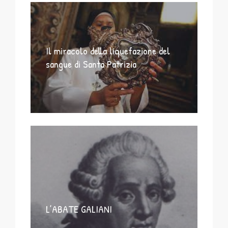
Il miracolo della liquefazione del
sangue di Santa Patrizia
L’ABATE GALIANI