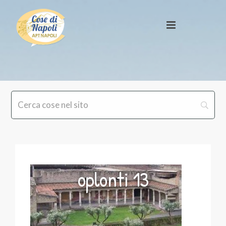
oplonti 13