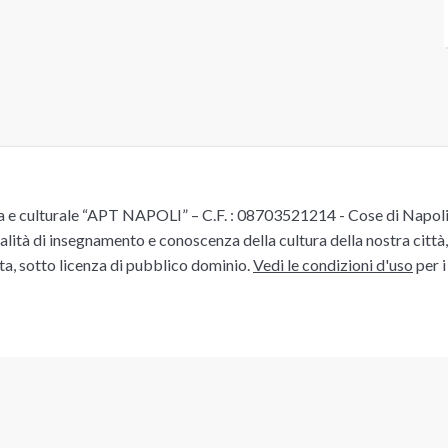
e culturale “APT NAPOLI” – C.F. : 08703521214 - Cose di Napoli è 
alità di insegnamento e conoscenza della cultura della nostra città, 
ita, sotto licenza di pubblico dominio.
Vedi le condizioni d'uso
per i