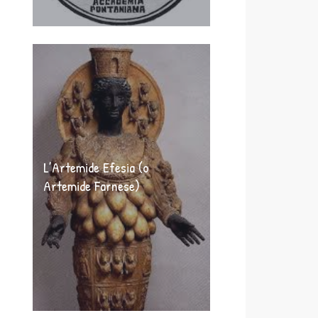
L’Artemide Efesia (o
Artemide Farnese)