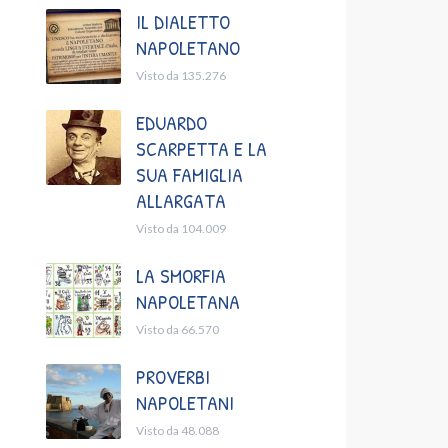
IL DIALETTO
NAPOLETANO
Visto da 135.276
EDUARDO
SCARPETTA E LA
SUA FAMIGLIA
ALLARGATA
Visto da 104.009
LA SMORFIA
NAPOLETANA
Visto da 66.570
PROVERBI
NAPOLETANI
Visto da 48.088