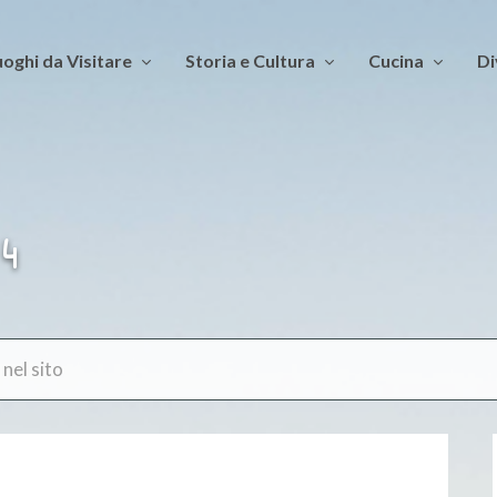
oghi da Visitare
Storia e Cultura
Cucina
Di
4