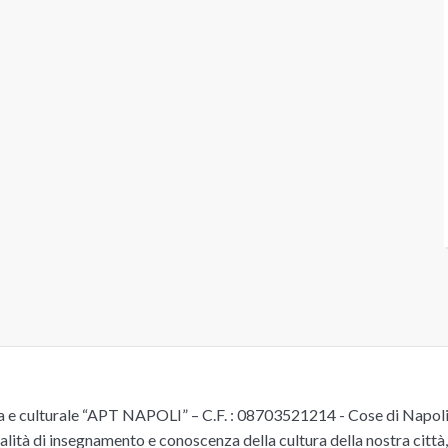
e culturale “APT NAPOLI” – C.F. : 08703521214 - Cose di Napoli è 
alità di insegnamento e conoscenza della cultura della nostra città, 