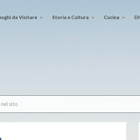
oghi da Visitare
Storia e Cultura
Cucina
Di