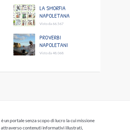
LA SMORFIA
NAPOLETANA
Visto da 66.567
PROVERBI
NAPOLETANI
Visto da 48.068
un portale senza scopo di lucro la cui missione
attraverso contenuti informativi illustrati,