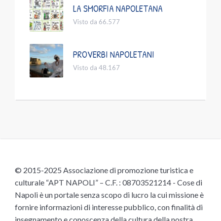
LA SMORFIA NAPOLETANA
Visto da 66.577
PROVERBI NAPOLETANI
Visto da 48.167
© 2015-2025 Associazione di promozione turistica e
culturale “APT NAPOLI” – C.F. : 08703521214 - Cose di
Napoli è un portale senza scopo di lucro la cui missione è
fornire informazioni di interesse pubblico, con finalità di
insegnamento e conoscenza della cultura della nostra