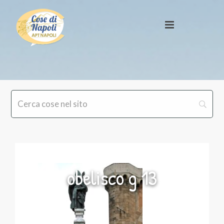
obelisco g 13