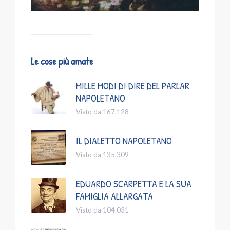
Le cose più amate
MILLE MODI DI DIRE DEL PARLAR
NAPOLETANO
Visto da 167.128
IL DIALETTO NAPOLETANO
Visto da 135.309
EDUARDO SCARPETTA E LA SUA
FAMIGLIA ALLARGATA
Visto da 104.031