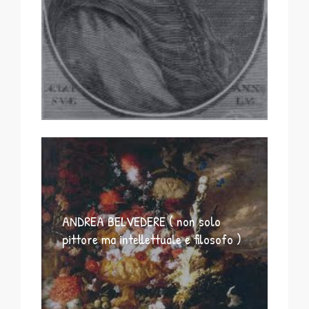
ANDREA BELVEDERE ( non solo
pittore ma intellettuale e filosofo )