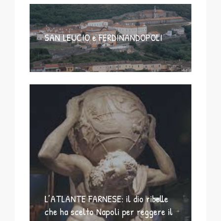
SAN LEUCIO e FERDINANDOPOLI
L’ATLANTE FARNESE: il dio ribelle
che ha scelto Napoli per reggere il