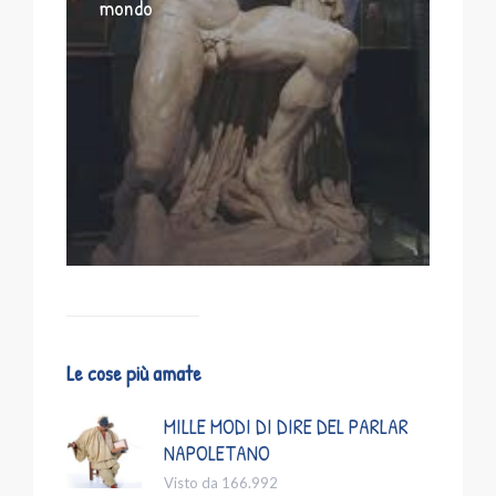
mondo
Le cose più amate
MILLE MODI DI DIRE DEL PARLAR
NAPOLETANO
Visto da 166.992