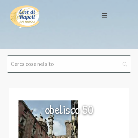
obelisco 50