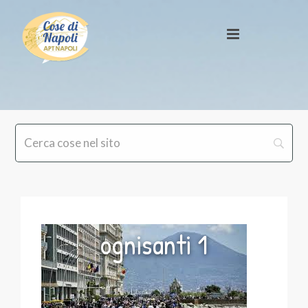
ognisanti 1