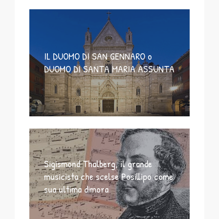
IL DUOMO DI SAN GENNARO o
DUOMO DI SANTA MARIA ASSUNTA
Sigismond Thalberg, il grande
musicista che scelse Posillipo come
sua ultima dimora