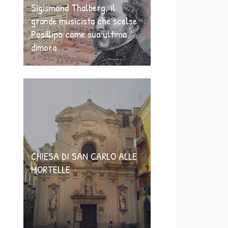
Sigismond Thalberg, il
grande musicista che scelse
Posillipo come sua ultima
dimora
CHIESA DI SAN CARLO ALLE
MORTELLE