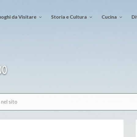
oghi da Visitare
Storia e Cultura
Cucina
Di
00