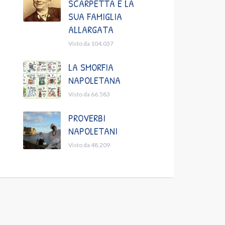
SCARPETTA E LA
SUA FAMIGLIA
ALLARGATA
Visto da 104.037
LA SMORFIA
NAPOLETANA
Visto da 66.583
PROVERBI
NAPOLETANI
Visto da 48.209