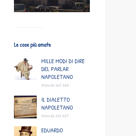
Le cose più amate
MILLE MODI DI DIRE
DEL PARLAR
NAPOLETANO
Visto da 167.164
IL DIALETTO
NAPOLETANO
Visto da 135.327
EDUARDO