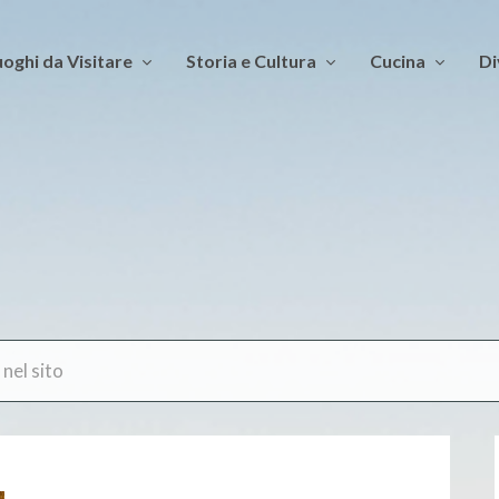
oghi da Visitare
Storia e Cultura
Cucina
Di