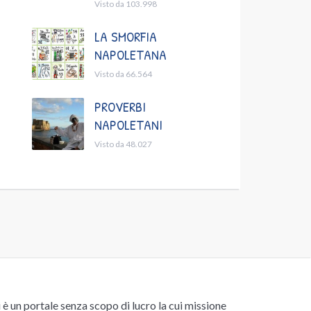
Visto da 103.998
LA SMORFIA
NAPOLETANA
Visto da 66.564
PROVERBI
NAPOLETANI
Visto da 48.027
un portale senza scopo di lucro la cui missione