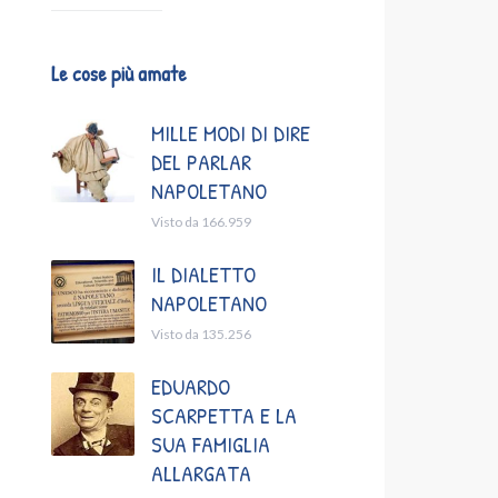
Le cose più amate
MILLE MODI DI DIRE
DEL PARLAR
NAPOLETANO
Visto da 166.959
IL DIALETTO
NAPOLETANO
Visto da 135.256
EDUARDO
SCARPETTA E LA
SUA FAMIGLIA
ALLARGATA