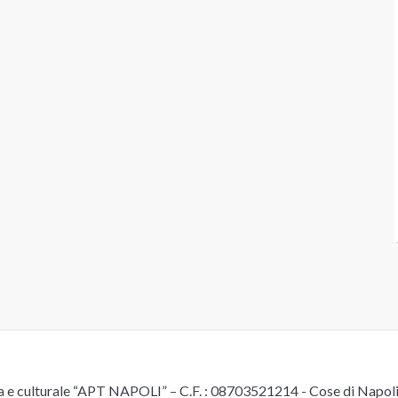
e culturale “APT NAPOLI” – C.F. : 08703521214 - Cose di Napoli è 