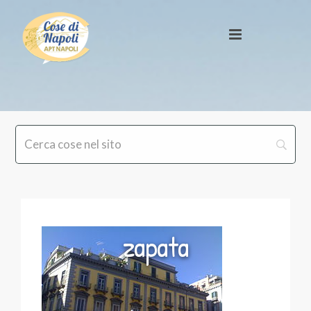
zapata