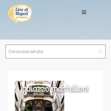
palazzo mastelloni