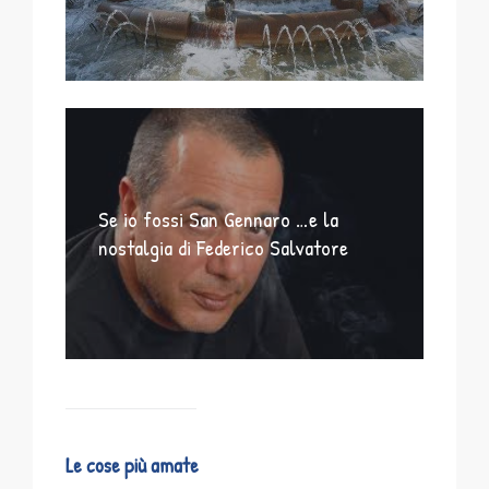
Se io fossi San Gennaro …e la
nostalgia di Federico Salvatore
Le cose più amate