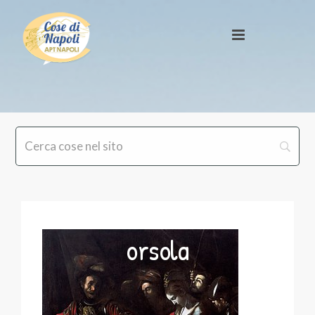
orsola