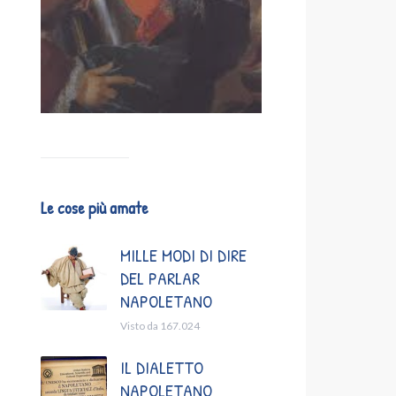
Le cose più amate
MILLE MODI DI DIRE
DEL PARLAR
NAPOLETANO
Visto da 167.024
IL DIALETTO
NAPOLETANO