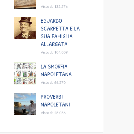
Visto da 135.276
EDUARDO
SCARPETTA E LA
SUA FAMIGLIA
ALLARGATA
Visto da 104.009
LA SMORFIA
NAPOLETANA
Visto da 66.570
PROVERBI
NAPOLETANI
Visto da 48.086