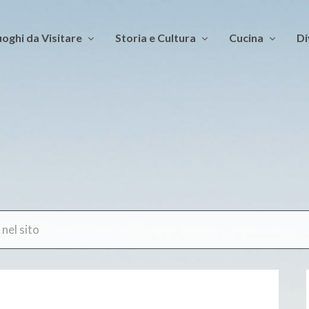
oghi da Visitare
Storia e Cultura
Cucina
Di