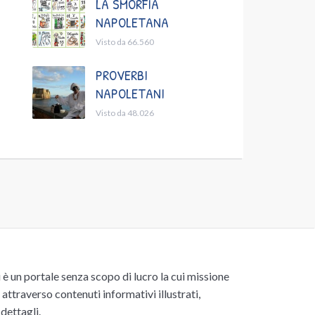
LA SMORFIA
NAPOLETANA
Visto da 66.560
PROVERBI
NAPOLETANI
Visto da 48.026
un portale senza scopo di lucro la cui missione
attraverso contenuti informativi illustrati,
 dettagli.