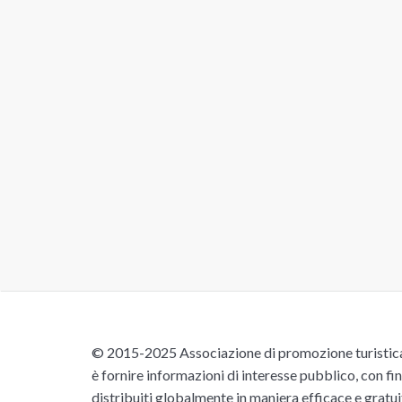
© 2015-2025 Associazione di promozione turistica 
è fornire informazioni di interesse pubblico, con fin
distribuiti globalmente in maniera efficace e gratu