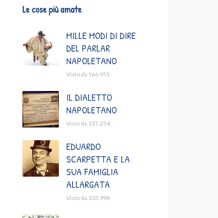
Le cose più amate
MILLE MODI DI DIRE
DEL PARLAR
NAPOLETANO
Visto da 166.955
IL DIALETTO
NAPOLETANO
Visto da 135.254
EDUARDO
SCARPETTA E LA
SUA FAMIGLIA
ALLARGATA
Visto da 103.998