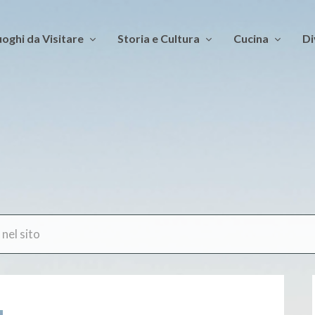
oghi da Visitare
Storia e Cultura
Cucina
Di