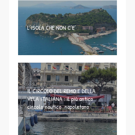
L’ISOLA CHE NON C’E’
IL CIRCOLO DEL REMO E DELLA
VELA ITALIANA : il più antico
circolo nautico napoletano