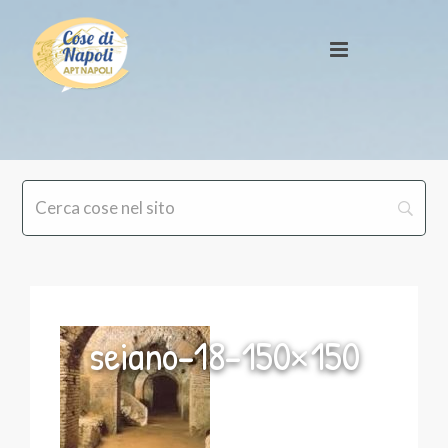
seiano-18-150×150