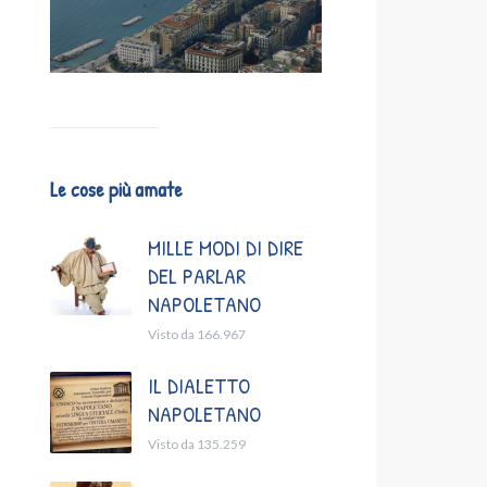
Le cose più amate
MILLE MODI DI DIRE
DEL PARLAR
NAPOLETANO
Visto da 166.967
IL DIALETTO
NAPOLETANO
Visto da 135.259