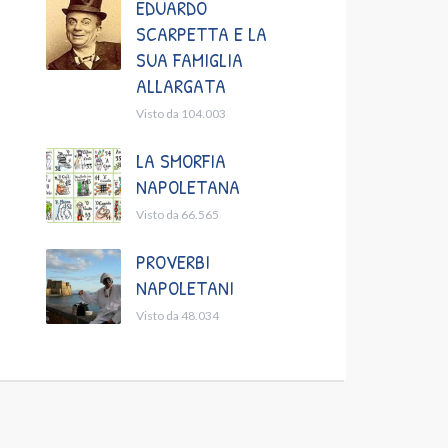
EDUARDO
SCARPETTA E LA
SUA FAMIGLIA
ALLARGATA
Visto da 104.003
LA SMORFIA
NAPOLETANA
Visto da 66.565
PROVERBI
NAPOLETANI
Visto da 48.034