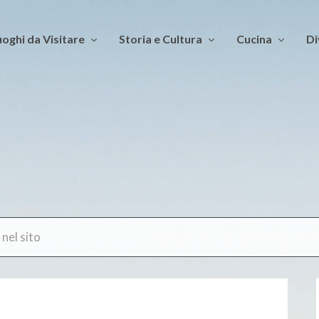
oghi da Visitare
Storia e Cultura
Cucina
Di