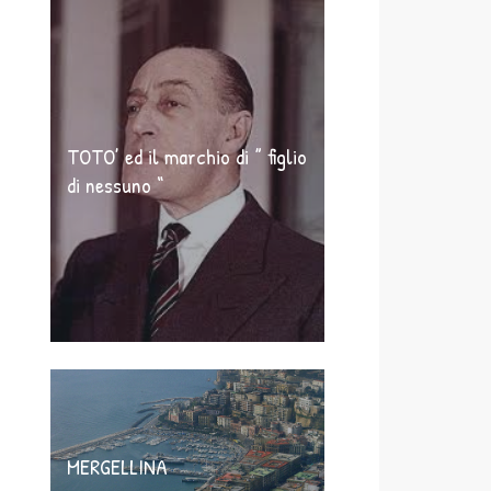
TOTO’ ed il marchio di ” figlio
di nessuno “
MERGELLINA