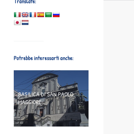
Translate:
Potrebbe interessarti anche:
BASILICA DI SAN PAOLO
MAGGIORE