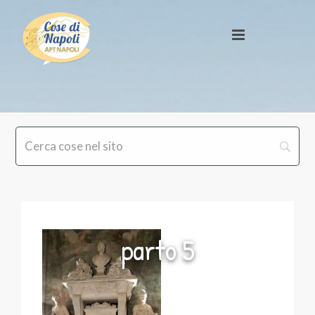
parto 5