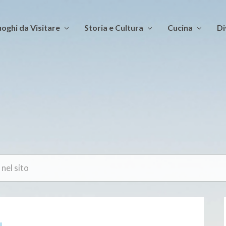
oghi da Visitare
Storia e Cultura
Cucina
Di