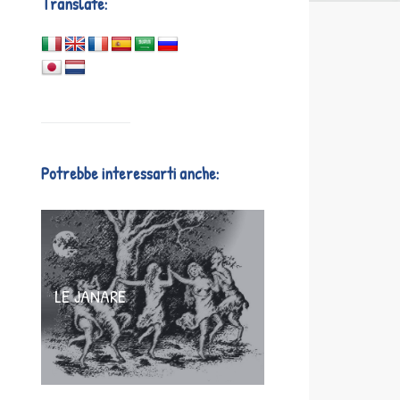
Translate:
Potrebbe interessarti anche:
LE JANARE