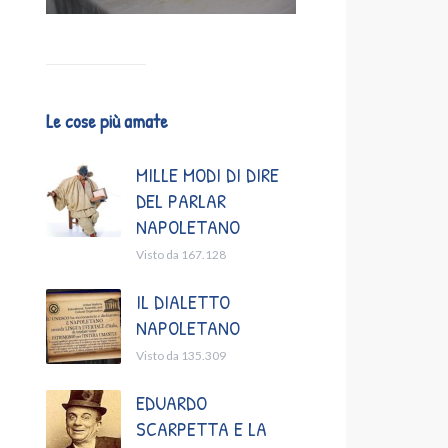
Le cose più amate
MILLE MODI DI DIRE
DEL PARLAR
NAPOLETANO
Visto da 167.128
IL DIALETTO
NAPOLETANO
Visto da 135.309
EDUARDO
SCARPETTA E LA