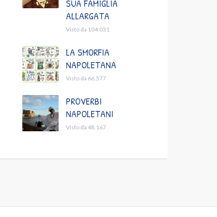
SUA FAMIGLIA
ALLARGATA
Visto da 104.031
LA SMORFIA
NAPOLETANA
Visto da 66.577
PROVERBI
NAPOLETANI
Visto da 48.167