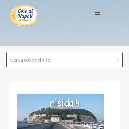
nisida 4