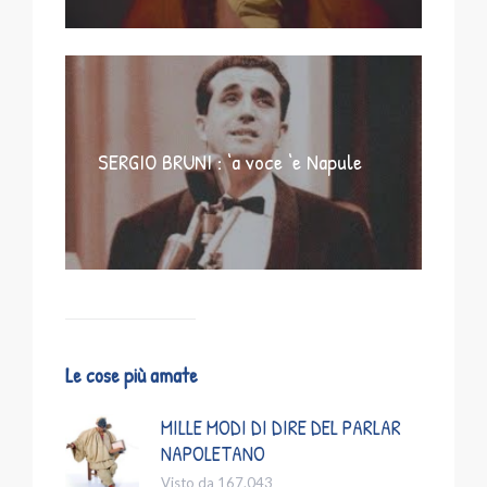
SERGIO BRUNI : ‘a voce ‘e Napule
Le cose più amate
MILLE MODI DI DIRE DEL PARLAR
NAPOLETANO
Visto da 167.043