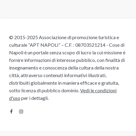
© 2015-2025 Associazione di promozione turistica e
culturale “APT NAPOLI” – C.F. : 08703521214 - Cose di
Napoli è un portale senza scopo di lucro la cui missione è
fornire informazioni di interesse pubblico, con finalità di
insegnamento e conoscenza della cultura della nostra
città, attraverso contenuti informativi illustrati,
distribuiti globalmente in maniera efficace e gratuita,
sotto licenza di pubblico dominio.
Vedi le condizioni
d'uso
per i dettagli.