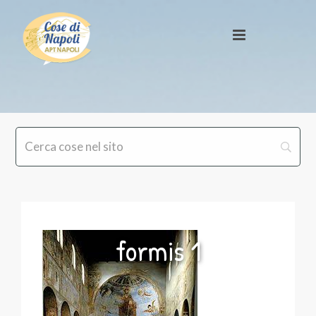
formis 1