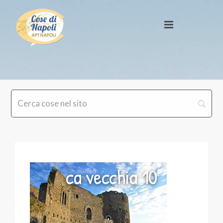
ca vecchia 10