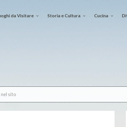
oghi da Visitare
Storia e Cultura
Cucina
Di