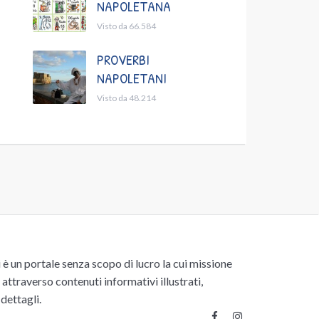
NAPOLETANA
Visto da 66.584
PROVERBI
NAPOLETANI
Visto da 48.214
un portale senza scopo di lucro la cui missione
attraverso contenuti informativi illustrati,
 dettagli.