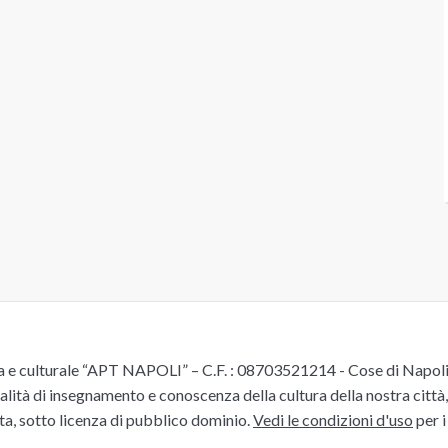
e culturale “APT NAPOLI” – C.F. : 08703521214 - Cose di Napoli è 
alità di insegnamento e conoscenza della cultura della nostra città, 
ita, sotto licenza di pubblico dominio.
Vedi le condizioni d'uso
per i