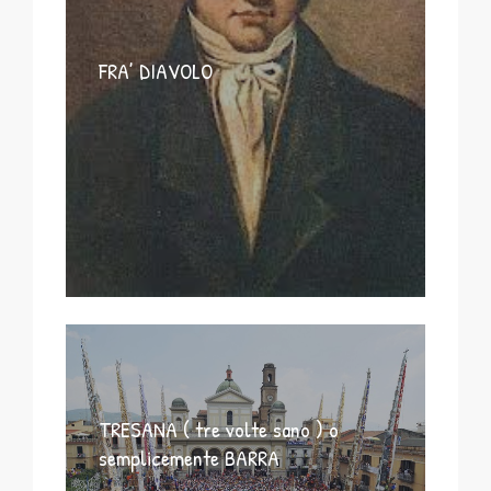
FRA’ DIAVOLO
TRESANA ( tre volte sano ) o
semplicemente BARRA