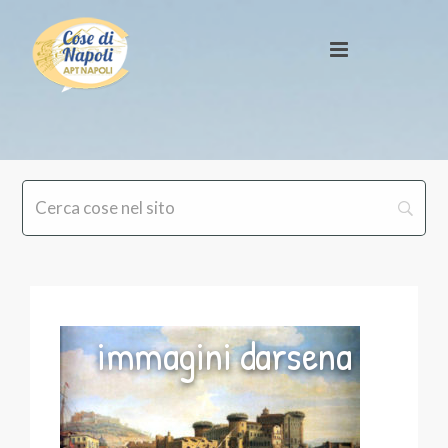
immagini darsena