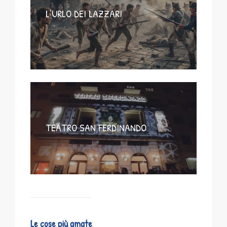
L’URLO DEI LAZZARI
TEATRO SAN FERDINANDO
Le cose più amate