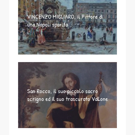
VINCENZO MIGLIARO, il Pittore di
una Napoli sparita
San Rocco, il suo piccolo sacro
scrigno ed il suo trascurato Vallone