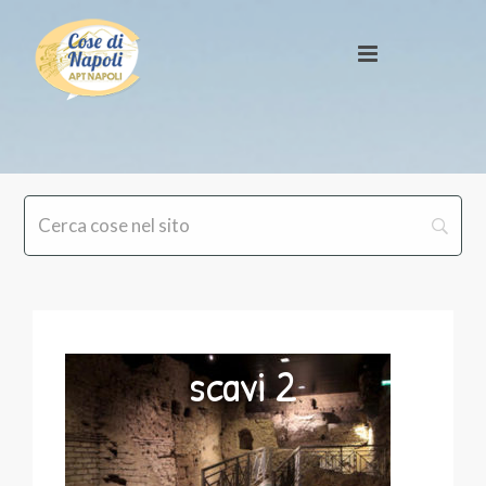
scavi 2