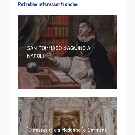
Potrebbe interessarti anche:
SAN TOMMASO d’AQUINO A
NAPOLI
‘O miercurì d’a Madonna ‘o Carmene