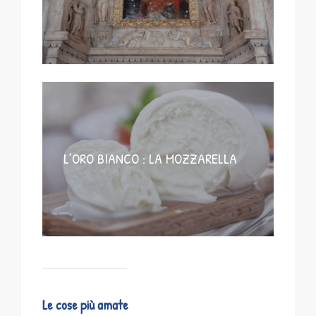
L’ORO BIANCO : LA MOZZARELLA
Le cose più amate