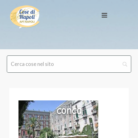
conca