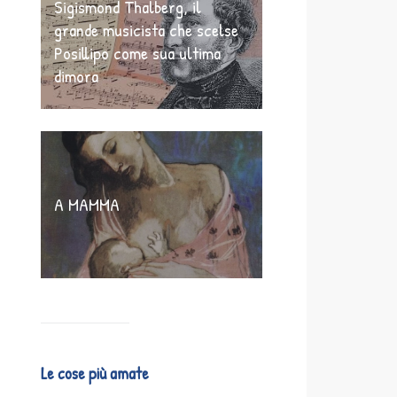
Sigismond Thalberg, il
grande musicista che scelse
Posillipo come sua ultima
dimora
A MAMMA
Le cose più amate