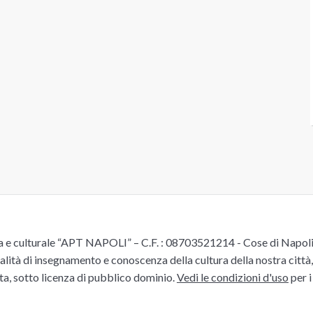
e culturale “APT NAPOLI” – C.F. : 08703521214 - Cose di Napoli è 
alità di insegnamento e conoscenza della cultura della nostra città, 
ita, sotto licenza di pubblico dominio.
Vedi le condizioni d'uso
per i