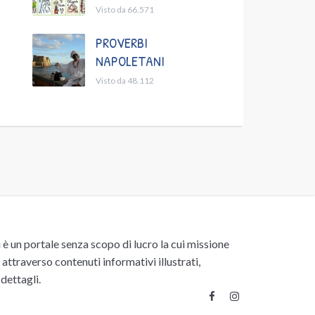
Visto da 66.571
PROVERBI
NAPOLETANI
Visto da 48.112
un portale senza scopo di lucro la cui missione
attraverso contenuti informativi illustrati,
 dettagli.