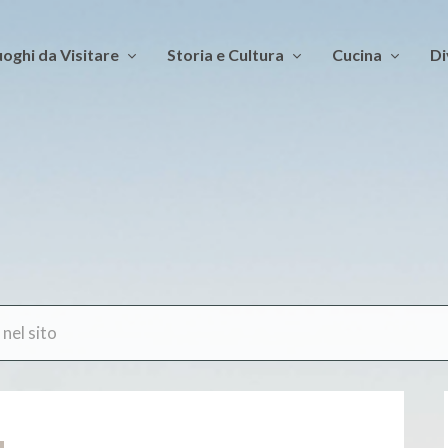
oghi da Visitare
Storia e Cultura
Cucina
Di