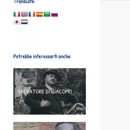
Translate:
Potrebbe interessarti anche:
SALVATORE DI GIACOMO