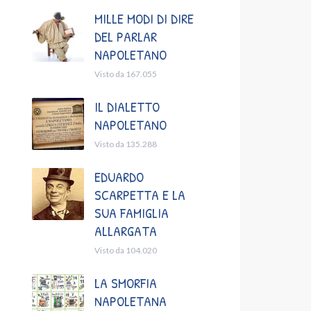
MILLE MODI DI DIRE
DEL PARLAR
NAPOLETANO
Visto da 167.055
IL DIALETTO
NAPOLETANO
Visto da 135.288
EDUARDO
SCARPETTA E LA
SUA FAMIGLIA
ALLARGATA
Visto da 104.020
LA SMORFIA
NAPOLETANA