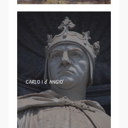
CARLO I d’ ANGIO’