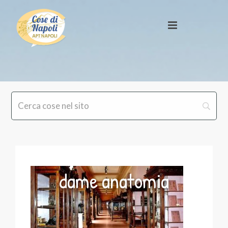
dame anatomia