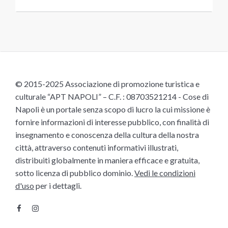
© 2015-2025 Associazione di promozione turistica e
culturale “APT NAPOLI” – C.F. : 08703521214 - Cose di
Napoli è un portale senza scopo di lucro la cui missione è
fornire informazioni di interesse pubblico, con finalità di
insegnamento e conoscenza della cultura della nostra
città, attraverso contenuti informativi illustrati,
distribuiti globalmente in maniera efficace e gratuita,
sotto licenza di pubblico dominio.
Vedi le condizioni
d'uso
per i dettagli.