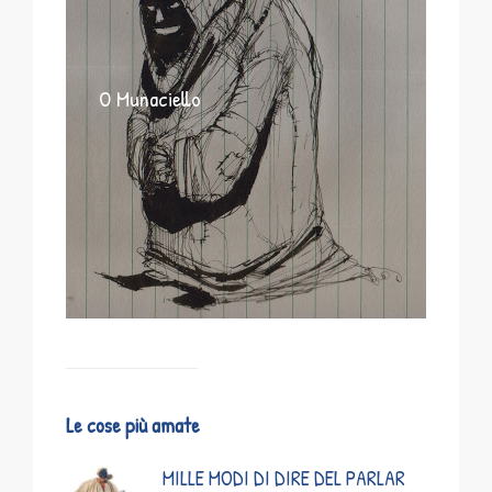
O Munaciello
Le cose più amate
MILLE MODI DI DIRE DEL PARLAR