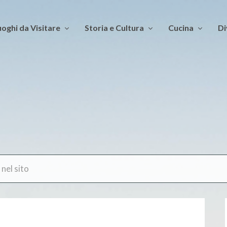
oghi da Visitare
Storia e Cultura
Cucina
Di