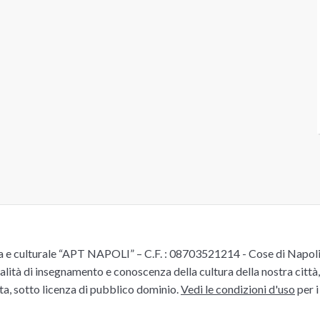
e culturale “APT NAPOLI” – C.F. : 08703521214 - Cose di Napoli è 
alità di insegnamento e conoscenza della cultura della nostra città, 
ita, sotto licenza di pubblico dominio.
Vedi le condizioni d'uso
per i