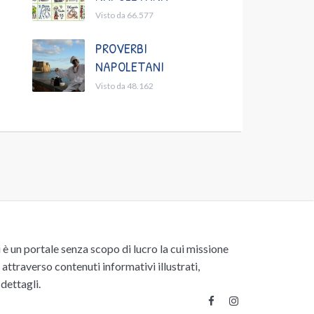
Visto da 66.577
PROVERBI
NAPOLETANI
Visto da 48.162
un portale senza scopo di lucro la cui missione
attraverso contenuti informativi illustrati,
 dettagli.