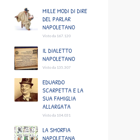
MILLE MODI DI DIRE
DEL PARLAR
NAPOLETANO
Visto da 167.120
IL DIALETTO
NAPOLETANO
Visto da 135.307
EDUARDO
SCARPETTA E LA
SUA FAMIGLIA
ALLARGATA
Visto da 104.031
LA SMORFIA
NAPOLETANA