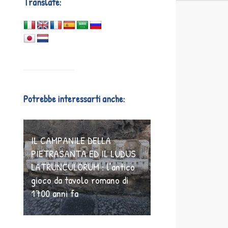
Translate:
Potrebbe interessarti anche:
IL CAMPANILE DELLA
PIETRASANTA ED IL LUDUS
LATRUNCULORUM : l’antico
gioco da tavolo romano di
1700 anni fa