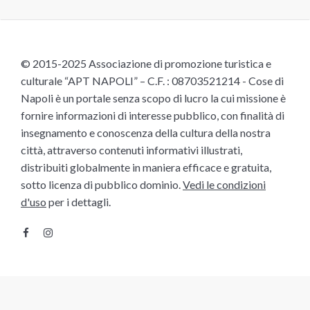
© 2015-2025 Associazione di promozione turistica e
culturale “APT NAPOLI” – C.F. : 08703521214 - Cose di
Napoli è un portale senza scopo di lucro la cui missione è
fornire informazioni di interesse pubblico, con finalità di
insegnamento e conoscenza della cultura della nostra
città, attraverso contenuti informativi illustrati,
distribuiti globalmente in maniera efficace e gratuita,
sotto licenza di pubblico dominio.
Vedi le condizioni
d'uso
per i dettagli.