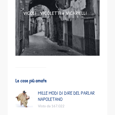
VICOLI , VICOLETTI e VICARIELLI
Le cose più amate
MILLE MODI DI DIRE DEL PARLAR
NAPOLETANO
Visto da 167.022