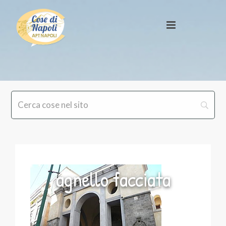
agnello facciata