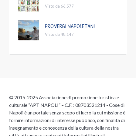
Visto da 66.577
PROVERBI NAPOLETANI
Visto da 48.147
© 2015-2025 Associazione di promozione turistica e
culturale “APT NAPOLI” – C.F. : 08703521214 - Cose di
Napoli è un portale senza scopo di lucro la cui missione è
fornire informazioni di interesse pubblico, con finalità di
insegnamento e conoscenza della cultura della nostra
città, attraverso contenuti informativi illustrati,