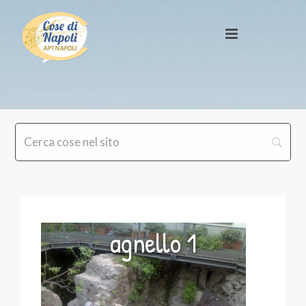
agnello 1